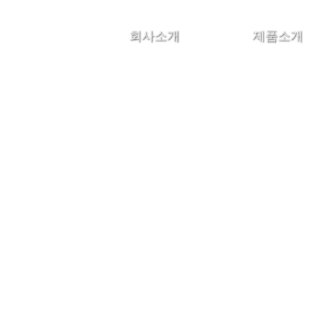
메뉴 건너뛰기
회사소개
제품소개